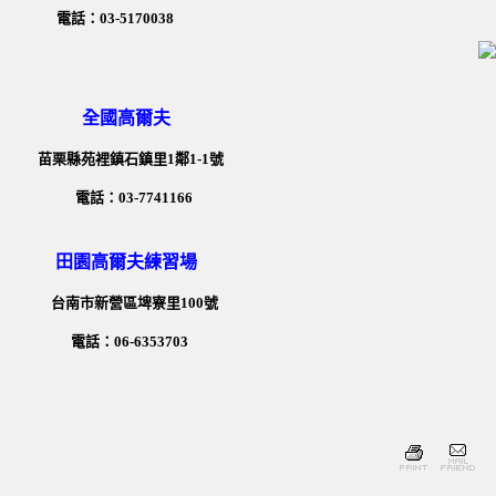
電話：03-5170038
全國高爾夫
苗栗縣苑裡鎮石鎮里1鄰1-1號
電話：03-7741166
田園高爾夫練習場
台南市新營區埤寮里100號
電話：06-6353703