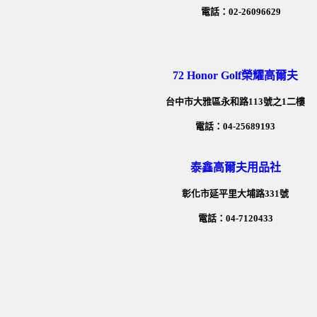
電話：02-26096629
72 Honor Golf榮耀高爾夫
台中市大雅區永和路113號之1二樓
電話：04-25689193
泰鑫高爾夫用品社
彰化市延平里大埔路331號
電話：04-7120433