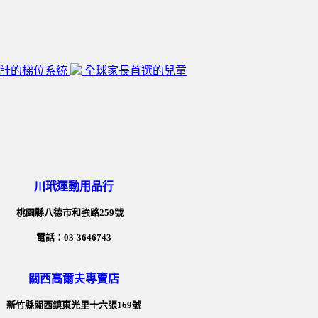
設計的梯位系統
全球家長首選的兒童
川玳運動用品行
桃園縣八德市和強路259號
電話：03-3646743
關西高爾夫專賣店
新竹縣關西鎮東光里十六張169號